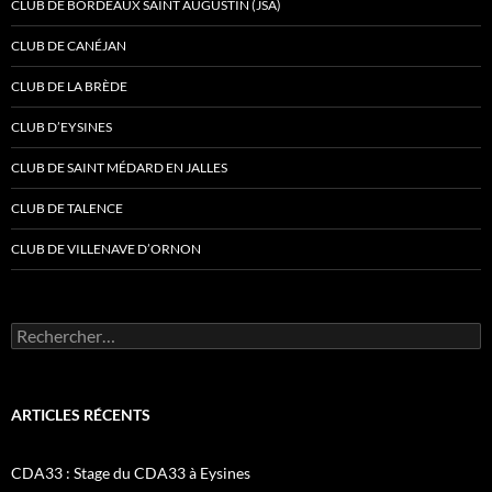
CLUB DE BORDEAUX SAINT AUGUSTIN (JSA)
CLUB DE CANÉJAN
CLUB DE LA BRÈDE
CLUB D’EYSINES
CLUB DE SAINT MÉDARD EN JALLES
CLUB DE TALENCE
CLUB DE VILLENAVE D’ORNON
Rechercher :
ARTICLES RÉCENTS
CDA33 : Stage du CDA33 à Eysines