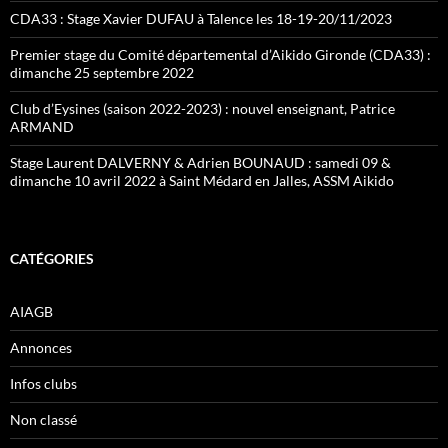
CDA33 : Stage Xavier DUFAU à Talence les 18-19-20/11/2023
Premier stage du Comité départemental d’Aikido Gironde (CDA33) :
dimanche 25 septembre 2022
Club d’Eysines (saison 2022-2023) : nouvel enseignant, Patrice
ARMAND
Stage Laurent DALVERNY & Adrien BOUNAUD : samedi 09 &
dimanche 10 avril 2022 à Saint Médard en Jalles, ASSM Aikido
CATÉGORIES
AIAGB
Annonces
Infos clubs
Non classé