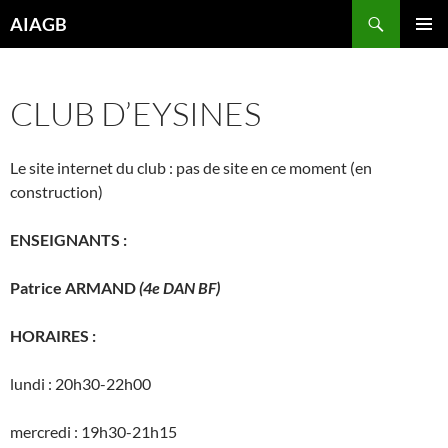
Aller
Recherche
AIAGB
au
MENU
contenu
PRINCI
CLUB D’EYSINES
Le site internet du club : pas de site en ce moment (en
construction)
ENSEIGNANTS :
Patrice ARMAND
(4e DAN BF)
HORAIRES :
lundi : 20h30-22h00
mercredi : 19h30-21h15