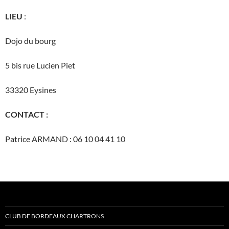
LIEU
:
Dojo du bourg
5 bis rue Lucien Piet
33320 Eysines
CONTACT :
Patrice ARMAND : 06 10 04 41 10
CLUB DE BORDEAUX CHARTRONS