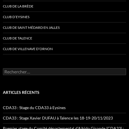
CLUB DE LA BRÈDE
CLUB D’EYSINES
CLUB DE SAINT MÉDARD EN JALLES
CLUB DE TALENCE
CLUB DE VILLENAVE D’ORNON
Rechercher :
ARTICLES RÉCENTS
CDA33 : Stage du CDA33 à Eysines
CDA33 : Stage Xavier DUFAU à Talence les 18-19-20/11/2023
Premier stage du Comité départemental d’Aikido Gironde (CDA33) :