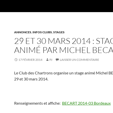
ANNONCES
,
INFOS CLUBS
,
STAGES
29 ET 30 MARS 2014 : STA
ANIMÉ PAR MICHEL BEC
17 FÉVRIER 2014
PJ
LAISSER UN COMMENTAIRE
Le Club des Chartrons organise un stage animé Michel B
29 et 30 mars 2014.
Renseignements et affiche:
BECART 2014-03 Bordeaux