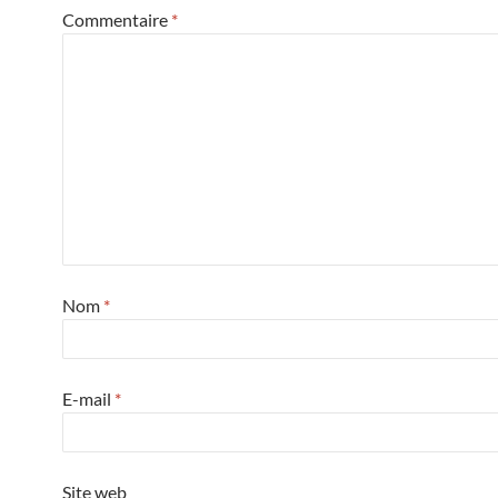
Commentaire
*
Nom
*
E-mail
*
Site web