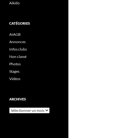
Aikido
CATÉGORIES
AIAGB
Annonces
Infos clubs
Non classé
Photos
Stages
Vidéos
ARCHIVES
Archives