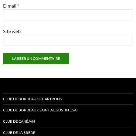
E-mail
*
Site web
CLUB DE BORDEAUX CHARTRONS
CLUB DE BORDEAUX SAINT AUGUSTIN (JSA)
CLUB DE CANÉJAN
CLUB DE LA BRÈDE