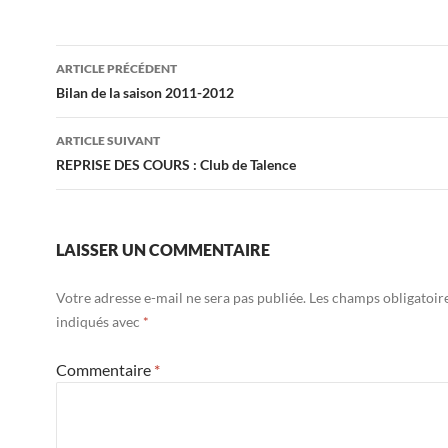
Navigation
ARTICLE PRÉCÉDENT
des
Bilan de la saison 2011-2012
articles
ARTICLE SUIVANT
REPRISE DES COURS : Club de Talence
LAISSER UN COMMENTAIRE
Votre adresse e-mail ne sera pas publiée.
Les champs obligatoir
indiqués avec
*
Commentaire
*