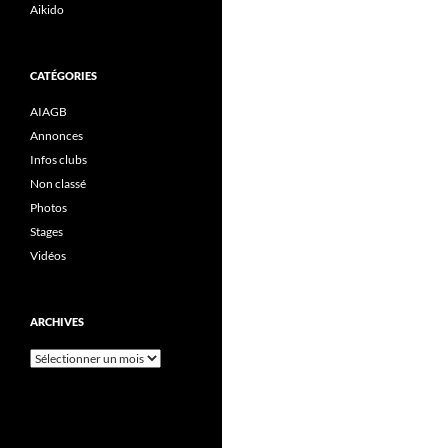
Aikido
CATÉGORIES
AIAGB
Annonces
Infos clubs
Non classé
Photos
Stages
Vidéos
ARCHIVES
Archives