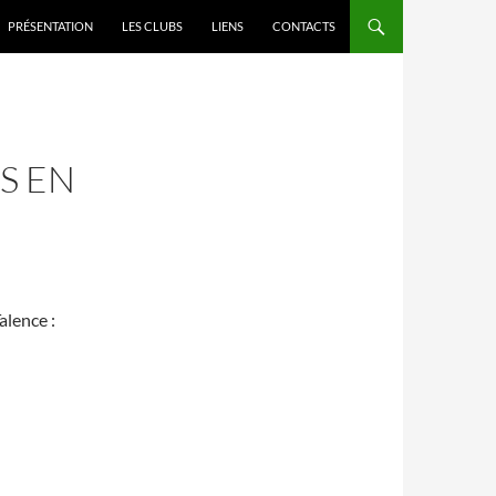
PRÉSENTATION
LES CLUBS
LIENS
CONTACTS
S EN
alence :