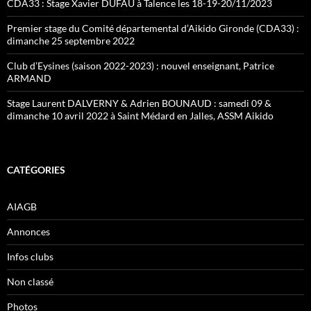
CDA33 : Stage Xavier DUFAU à Talence les 18-19-20/11/2023
Premier stage du Comité départemental d’Aikido Gironde (CDA33) :
dimanche 25 septembre 2022
Club d’Eysines (saison 2022-2023) : nouvel enseignant, Patrice
ARMAND
Stage Laurent DALVERNY & Adrien BOUNAUD : samedi 09 &
dimanche 10 avril 2022 à Saint Médard en Jalles, ASSM Aikido
CATÉGORIES
AIAGB
Annonces
Infos clubs
Non classé
Photos