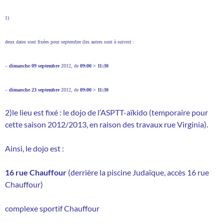
1)
deux dates sont fixées pour septembre (les autres sont à suivre) :
–
dimanche 09 septembre
2012, de
09:00 > 11:30
–
dimanche 23 septembre
2012, de
09:00 > 11:30
2)
le lieu est fixé : le dojo de l’ASPTT-aïkido (temporaire pour
cette saison 2012/2013, en raison des travaux rue Virginia).
Ainsi, le dojo est :
16 rue Chauffour
(derrière la piscine Judaïque, accès 16 rue
Chauffour)
complexe sportif Chauffour