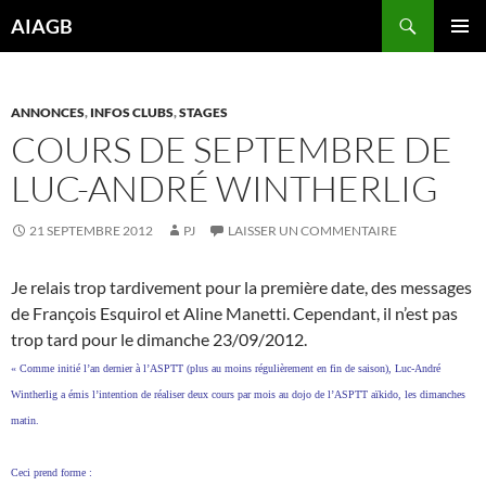
Aller
Recherche
AIAGB
au
MENU
contenu
PRINCI
ANNONCES
,
INFOS CLUBS
,
STAGES
COURS DE SEPTEMBRE DE
LUC-ANDRÉ WINTHERLIG
21 SEPTEMBRE 2012
PJ
LAISSER UN COMMENTAIRE
Je relais trop tardivement pour la première date, des messages
de François Esquirol et Aline Manetti. Cependant, il n’est pas
trop tard pour le dimanche 23/09/2012.
« Comme initié l’an dernier à l’ASPTT (plus au moins régulièrement en fin de saison), Luc-André
Wintherlig a émis l’intention de réaliser deux cours par mois au dojo de l’ASPTT aïkido, les dimanches
matin.
Ceci prend forme :