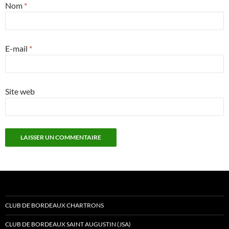
Nom
*
E-mail
*
Site web
CLUB DE BORDEAUX CHARTRONS
CLUB DE BORDEAUX SAINT AUGUSTIN (JSA)