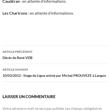
Caudéran
: en attente d’informations.
Les Chartrons
: en attente d’informations.
Navigation
ARTICLE PRÉCÉDENT
des
Décès de René VDB
articles
ARTICLE SUIVANT
10/03/2012 : Stage de Ligue animé par Michel PROUVEZE à Langon
LAISSER UN COMMENTAIRE
Votre adresse e-mail ne sera pas publiée.
Les champs obligatoires