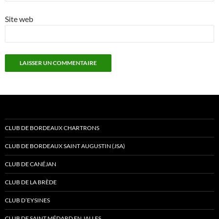
Site web
CLUB DE BORDEAUX CHARTRONS
CLUB DE BORDEAUX SAINT AUGUSTIN (JSA)
CLUB DE CANÉJAN
CLUB DE LA BRÈDE
CLUB D’EYSINES
CLUB DE SAINT MÉDARD EN JALLES