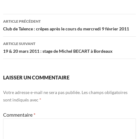
Navigation
ARTICLE PRÉCÉDENT
des
Club de Talence : crêpes après le cours du mercredi 9 février 2011
articles
ARTICLE SUIVANT
19 & 20 mars 2011 : stage de Michel BECART à Bordeaux
LAISSER UN COMMENTAIRE
Votre adresse e-mail ne sera pas publiée.
Les champs obligatoires
sont indiqués avec
*
Commentaire
*