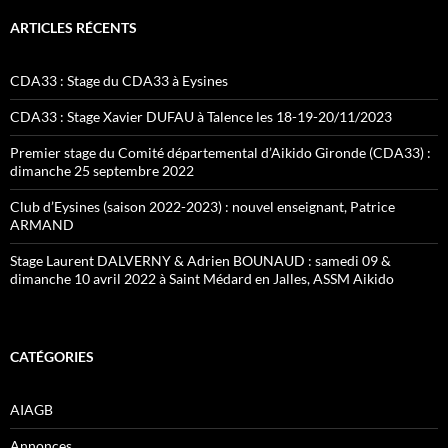
ARTICLES RÉCENTS
CDA33 : Stage du CDA33 à Eysines
CDA33 : Stage Xavier DUFAU à Talence les 18-19-20/11/2023
Premier stage du Comité départemental d’Aikido Gironde (CDA33) :
dimanche 25 septembre 2022
Club d’Eysines (saison 2022-2023) : nouvel enseignant, Patrice
ARMAND
Stage Laurent DALVERNY & Adrien BOUNAUD : samedi 09 &
dimanche 10 avril 2022 à Saint Médard en Jalles, ASSM Aikido
CATÉGORIES
AIAGB
Annonces