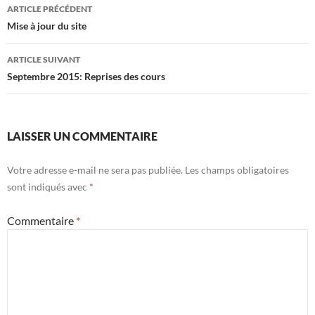
Navigation
ARTICLE PRÉCÉDENT
des
Mise à jour du site
articles
ARTICLE SUIVANT
Septembre 2015: Reprises des cours
LAISSER UN COMMENTAIRE
Votre adresse e-mail ne sera pas publiée.
Les champs obligatoires
sont indiqués avec
*
Commentaire
*