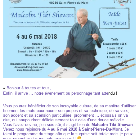
«
Bonjour à toutes et tous,
Enfin, il arrive … notre évènement ou personnage tant atte
ndu !
Vous pourrez bénéficier de son incroyable culture, de sa manière d’utiliser
finement les mots pour nourrir son propos et sa technique, de sa voix,
son accent et sa scansion particulière, proprement … écossais on va
dire, qui saupoudrent délicieusement tout cela d’une douce mélodie.
Vous l’avez deviné, j’en suis sûr, il s’agit bien de
Malcolm Tiki Shewan
.
Venez nous rejoindre du
4 au 6 mai 2018 à Saint-Pierre-Du-Mont
. Je
tairai le programme du stage afin que la surprise soit totale mais je peux
vous promettre des instants magiques !!