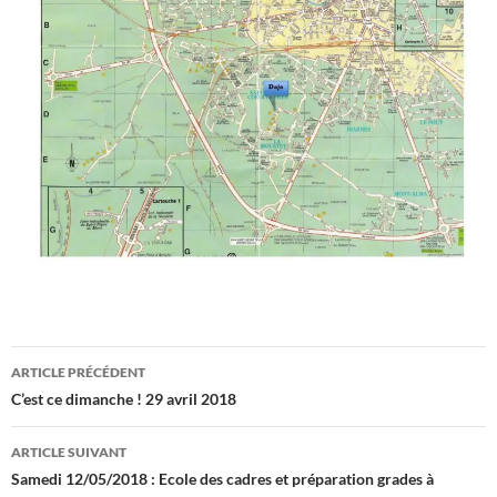
Navigation
ARTICLE PRÉCÉDENT
des
C’est ce dimanche ! 29 avril 2018
articles
ARTICLE SUIVANT
Samedi 12/05/2018 : Ecole des cadres et préparation grades à