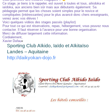
Ce stage, je tiens à le rappeler, est ouvert à toutes et tous, aïkidoka et
iaïdoka, aux anciens bien sûr mais aux débutants également. Sa
pédagogie permet que les choses soient simples pour le novice et
compliquées (intéressantes) pour le plus avancé donc chers enseignants,
venez avec vos élèves !
Voici quelques vidéos des stages passés
(playlist)
Pour tout ce qui est réservations, repas, hébergement, vous pouvez nous
contacter. Il faut réserver à l’avance pour une bonne organisation.
Merci de diffuser largement cette information.
Cordialement,
Xavier Dufau
«
Sporting Club Aïkido, Iaïdo et Aïkitaïso
Landes – Aquitaine
http://daikyokan-dojo.fr