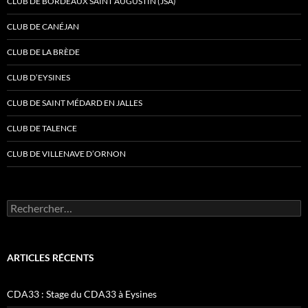
CLUB DE BORDEAUX SAINT AUGUSTIN (JSA)
CLUB DE CANÉJAN
CLUB DE LA BRÈDE
CLUB D’EYSINES
CLUB DE SAINT MÉDARD EN JALLES
CLUB DE TALENCE
CLUB DE VILLENAVE D’ORNON
Rechercher :
ARTICLES RÉCENTS
CDA33 : Stage du CDA33 à Eysines