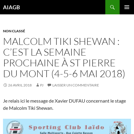
Aller
Recherche
AIAGB
au
MENU
contenu
PRINCI
NON CLASSÉ
MALCOLM TIKI SHEWAN :
C’EST LA SEMAINE
PROCHAINE À ST PIERRE
DU MONT (4-5-6 MAI 2018)
26 AVRIL 2018
PJ
LAISSER UN COMMENTAIRE
Je relais ici le message de Xavier DUFAU concernant le stage
de Malcolm Tiki Shewan.