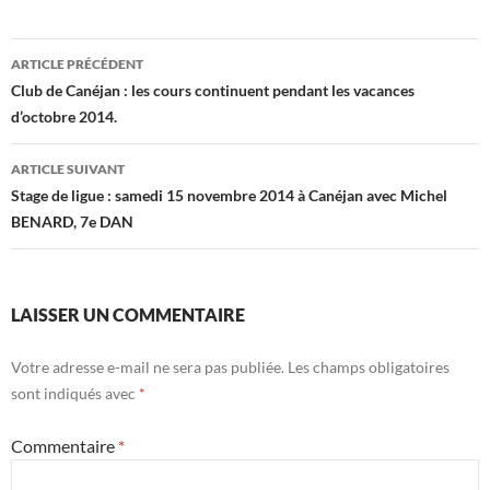
Navigation
ARTICLE PRÉCÉDENT
des
Club de Canéjan : les cours continuent pendant les vacances
d’octobre 2014.
articles
ARTICLE SUIVANT
Stage de ligue : samedi 15 novembre 2014 à Canéjan avec Michel
BENARD, 7e DAN
LAISSER UN COMMENTAIRE
Votre adresse e-mail ne sera pas publiée.
Les champs obligatoires
sont indiqués avec
*
Commentaire
*