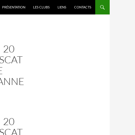
PRÉSENTATION
LES CLUBS
LIENS
CONTACTS
 20
SCAT
E
IANNE
 20
SCAT