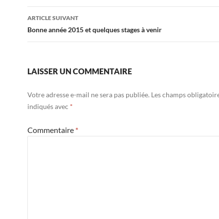
articles
ARTICLE SUIVANT
Bonne année 2015 et quelques stages à venir
LAISSER UN COMMENTAIRE
Votre adresse e-mail ne sera pas publiée.
Les champs obligatoir
indiqués avec
*
Commentaire
*