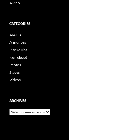
Aikido
CATÉGORIES
AIAGB
Annonces
Infos clubs
Non classé
Photos
Stages
Vidéos
ARCHIVES
Archives