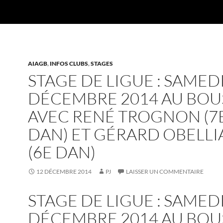
AIAGB
,
INFOS CLUBS
,
STAGES
STAGE DE LIGUE : SAMEDI
DÉCEMBRE 2014 AU BOU
AVEC RENÉ TROGNON (7
DAN) ET GÉRARD OBELL
(6E DAN)
12 DÉCEMBRE 2014
PJ
LAISSER UN COMMENTAIRE
STAGE DE LIGUE : SAMEDI
DÉCEMBRE 2014 AU BOU