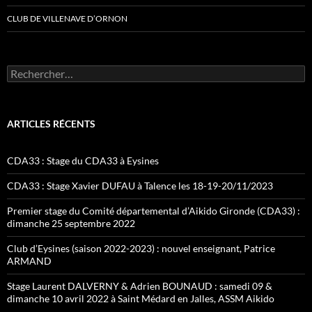
CLUB DE VILLENAVE D’ORNON
Rechercher :
ARTICLES RÉCENTS
CDA33 : Stage du CDA33 à Eysines
CDA33 : Stage Xavier DUFAU à Talence les 18-19-20/11/2023
Premier stage du Comité départemental d’Aikido Gironde (CDA33) :
dimanche 25 septembre 2022
Club d’Eysines (saison 2022-2023) : nouvel enseignant, Patrice
ARMAND
Stage Laurent DALVERNY & Adrien BOUNAUD : samedi 09 &
dimanche 10 avril 2022 à Saint Médard en Jalles, ASSM Aikido