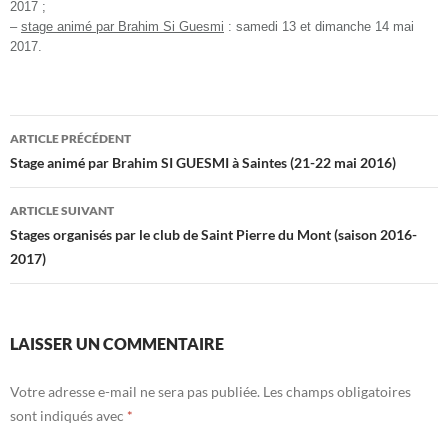
2017 ;
–
stage
animé par
Brahim Si Guesmi
: samedi 13 et dimanche 14 mai
2017.
Navigation
ARTICLE PRÉCÉDENT
des
Stage animé par Brahim SI GUESMI à Saintes (21-22 mai 2016)
articles
ARTICLE SUIVANT
Stages organisés par le club de Saint Pierre du Mont (saison 2016-
2017)
LAISSER UN COMMENTAIRE
Votre adresse e-mail ne sera pas publiée.
Les champs obligatoires
sont indiqués avec
*