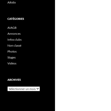
Aikido
CATÉGORIES
AIAGB
Annonces
Infos clubs
Non classé
Photos
Stages
Vidéos
ARCHIVES
Archives