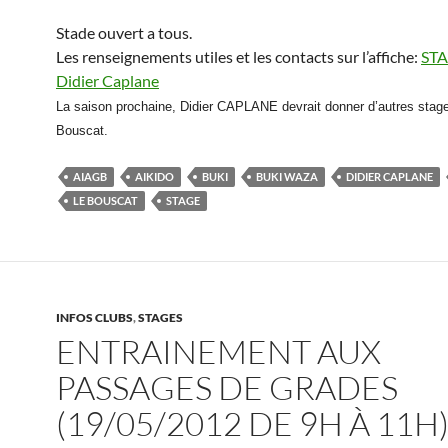
Stade ouvert a tous.
Les renseignements utiles et les contacts sur l’affiche:
STA
Didier Caplane
La saison prochaine, Didier CAPLANE devrait donner d’autres stag
Bouscat.
AIAGB
AIKIDO
BUKI
BUKI WAZA
DIDIER CAPLANE
LE BOUSCAT
STAGE
INFOS CLUBS
,
STAGES
ENTRAINEMENT AUX
PASSAGES DE GRADES
(19/05/2012 DE 9H À 11H