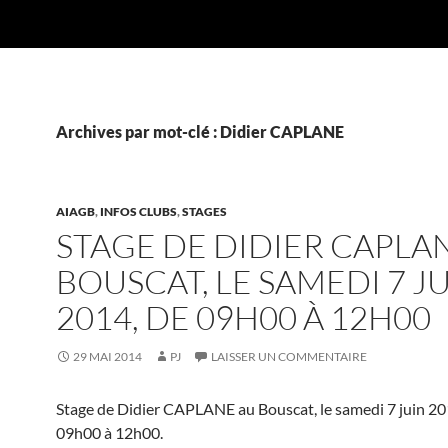
Archives par mot-clé : Didier CAPLANE
AIAGB
,
INFOS CLUBS
,
STAGES
STAGE DE DIDIER CAPLA
BOUSCAT, LE SAMEDI 7 J
2014, DE 09H00 À 12H00
29 MAI 2014
PJ
LAISSER UN COMMENTAIRE
Stage de Didier CAPLANE au Bouscat, le samedi 7 juin 20
09h00 à 12h00.