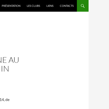
PRÉSENTATION
LES CLUBS
LIENS
CONTACTS
NE AU
UIN
14, de