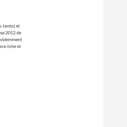
, tanto) et
mai 2012 de
t évidemment
ra riche et