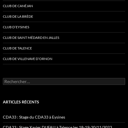
CLUB DE CANÉJAN
CLUB DE LA BRÈDE
CLUB D’EYSINES
CLUB DE SAINT MÉDARD EN JALLES
CLUB DE TALENCE
CLUB DE VILLENAVE D’ORNON
Rechercher :
ARTICLES RÉCENTS
CDA33 : Stage du CDA33 à Eysines
CDA33 : Stage Xavier DUFAU à Talence les 18-19-20/11/2023