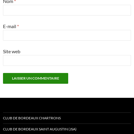
Nom
*
E-mail
*
Site web
CLUB DE BORDEAUX CHARTRONS
CLUB DE BORDEAUX SAINT AUGUSTIN (JSA)