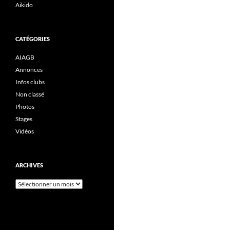
Aikido
CATÉGORIES
AIAGB
Annonces
Infos clubs
Non classé
Photos
Stages
Vidéos
ARCHIVES
Archives