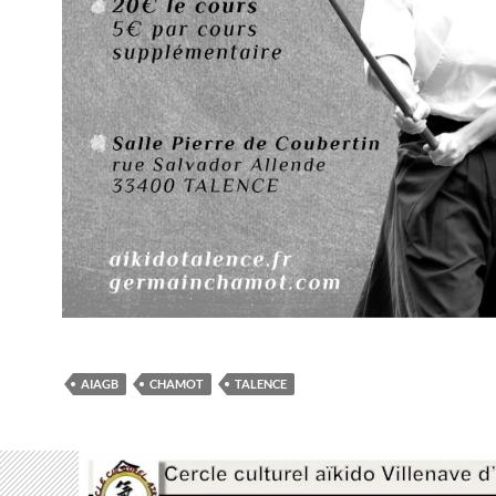
AIAGB
CHAMOT
TALENCE