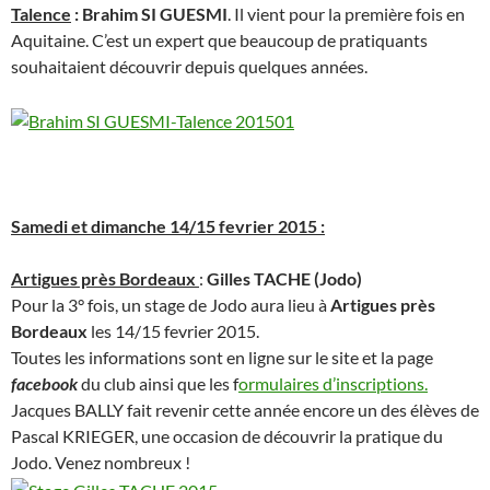
Talence
: Brahim SI GUESMI
. Il vient pour la première fois en
Aquitaine. C’est un expert que beaucoup de pratiquants
souhaitaient découvrir depuis quelques années.
Samedi et dimanche 14/15 fevrier 2015 :
Artigues près Bordeaux
:
Gilles TACHE (Jodo)
Pour la 3° fois, un stage de Jodo aura lieu à
Artigues près
Bordeaux
les 14/15 fevrier 2015.
Toutes les informations sont en ligne sur le site et la page
facebook
du club ainsi que les f
ormulaires d’inscriptions.
Jacques BALLY fait revenir cette année encore un des élèves de
Pascal KRIEGER, une occasion de découvrir la pratique du
Jodo. Venez nombreux !