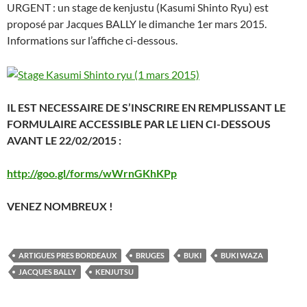
URGENT : un stage de kenjustu (Kasumi Shinto Ryu) est
proposé par Jacques BALLY le dimanche 1er mars 2015.
Informations sur l’affiche ci-dessous.
IL EST NECESSAIRE DE S’INSCRIRE EN REMPLISSANT LE
FORMULAIRE ACCESSIBLE PAR LE LIEN CI-DESSOUS
AVANT LE 22/02/2015 :
http://goo.gl/forms/wWrnGKhKPp
VENEZ NOMBREUX !
ARTIGUES PRES BORDEAUX
BRUGES
BUKI
BUKI WAZA
JACQUES BALLY
KENJUTSU