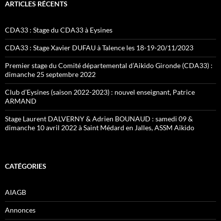
ARTICLES RÉCENTS
CDA33 : Stage du CDA33 à Eysines
CDA33 : Stage Xavier DUFAU à Talence les 18-19-20/11/2023
Premier stage du Comité départemental d’Aikido Gironde (CDA33) :
dimanche 25 septembre 2022
Club d’Eysines (saison 2022-2023) : nouvel enseignant, Patrice
ARMAND
Stage Laurent DALVERNY & Adrien BOUNAUD : samedi 09 &
dimanche 10 avril 2022 à Saint Médard en Jalles, ASSM Aikido
CATÉGORIES
AIAGB
Annonces