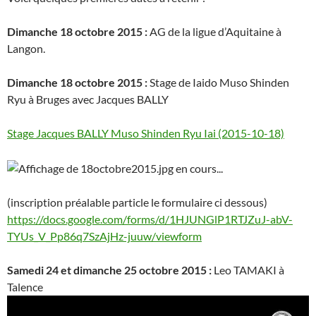
Dimanche 18 octobre 2015 :
AG de la ligue d’Aquitaine à
Langon.
Dimanche 18 octobre 2015 :
Stage de Iaido Muso Shinden
Ryu à Bruges avec Jacques BALLY
Stage Jacques BALLY Muso Shinden Ryu Iai (2015-10-18)
(inscription préalable particle le formulaire ci dessous)
https://docs.google.com/forms/d/1HJUNGlP1RTJZuJ-abV-
TYUs_V_Pp86q7SzAjHz-juuw/viewform
Samedi 24 et dimanche 25 octobre 2015 :
Leo TAMAKI à
Talence