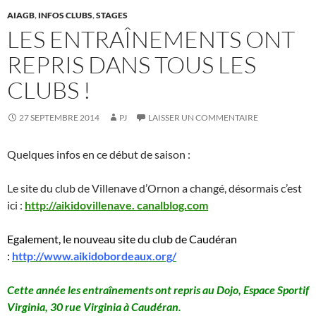
AIAGB
,
INFOS CLUBS
,
STAGES
LES ENTRAÎNEMENTS ONT
REPRIS DANS TOUS LES
CLUBS !
27 SEPTEMBRE 2014
PJ
LAISSER UN COMMENTAIRE
Quelques infos en ce début de saison :
Le site du club de Villenave d’Ornon a changé, désormais c’est
ici :
http://aikidovillenave. canalblog.com
Egalement, le nouveau site du club de Caudéran
:
http://www.aikidobordeaux.org/
Cette année les entraînements ont repris au Dojo, Espace Sportif
Virginia, 30 rue Virginia à Caudéran.