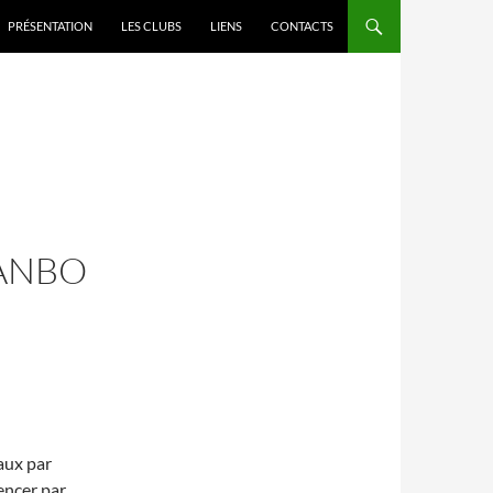
PRÉSENTATION
LES CLUBS
LIENS
CONTACTS
HANBO
aux par
ncer par