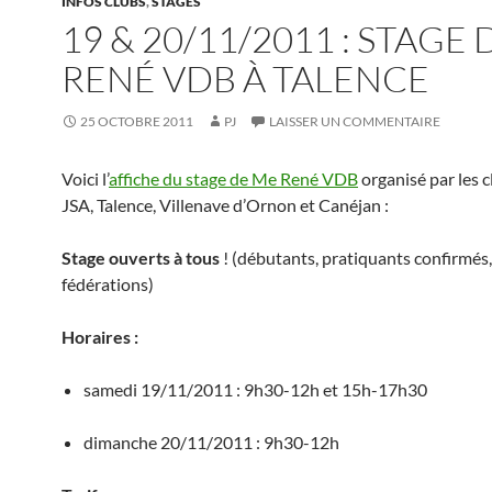
INFOS CLUBS
,
STAGES
19 & 20/11/2011 : STAGE 
RENÉ VDB À TALENCE
25 OCTOBRE 2011
PJ
LAISSER UN COMMENTAIRE
Voici l’
affiche du stage de Me René VDB
organisé par les c
JSA, Talence, Villenave d’Ornon et Canéjan :
Stage ouverts à tous
! (débutants, pratiquants confirmés,
fédérations)
Horaires :
samedi 19/11/2011 : 9h30-12h et 15h-17h30
dimanche 20/11/2011 : 9h30-12h