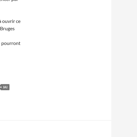
 ouvrir ce
 Bruges
do pourront
IAI