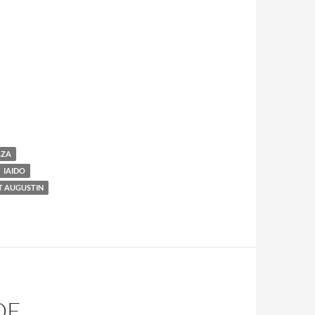
AZA
IAIDO
T AUGUSTIN
DE