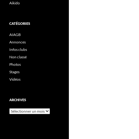
Aikido
CATÉGORIES
AIAGB
Annonces
Infos clubs
Non classé
Photos
Stages
Vidéos
ARCHIVES
Archives