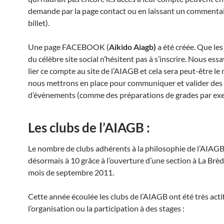
demande par la page contact ou en laissant un commentai
billet).
Une page FACEBOOK (
Aikido Aiagb)
a été créée. Que les
du célèbre site social n’hésitent pas à s’inscrire. Nous ess
lier ce compte au site de l’AIAGB et cela sera peut-être l
nous mettrons en place pour communiquer et valider des
d’évènements (comme des préparations de grades par ex
Les clubs de l’AIAGB :
Le nombre de clubs adhérents à la philosophie de l’AIAGB
désormais à 10 grâce à l’ouverture d’une section à La Brèd
mois de septembre 2011.
Cette année écoulée les clubs de l’AIAGB ont été très acti
l’organisation ou la participation à des stages :