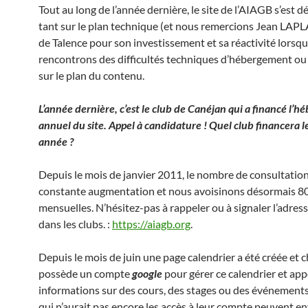
Tout au long de l’année dernière, le site de l’AIAGB s’est 
tant sur le plan technique (et nous remercions Jean LAP
de Talence pour son investissement et sa réactivité lorsq
rencontrons des difficultés techniques d’hébergement ou
sur le plan du contenu.
L’année dernière, c’est le club de Canéjan qui a financé l’
annuel du site. Appel à candidature ! Quel club financera le
année ?
Depuis le mois de janvier 2011, le nombre de consultation
constante augmentation et nous avoisinons désormais 80
mensuelles. N’hésitez-pas à rappeler ou à signaler l’adress
dans les clubs. :
https://aiagb.org
.
Depuis le mois de juin une page calendrier a été créée et 
possède un compte
google
pour gérer ce calendrier et app
informations sur des cours, des stages ou des événements 
qui n’aurait pas encore les accès à leur compte peuvent e