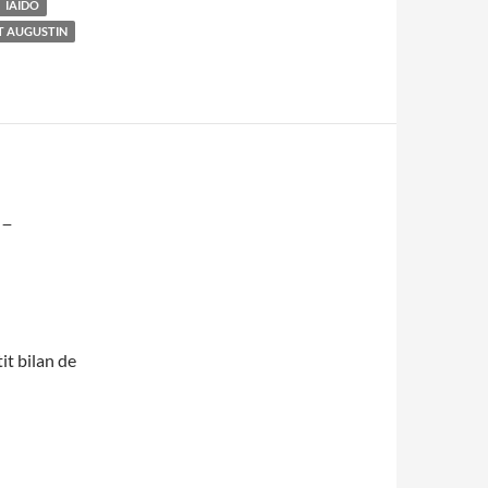
IAIDO
T AUGUSTIN
-
it bilan de