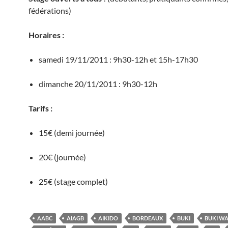
fédérations)
Horaires :
samedi 19/11/2011 : 9h30-12h et 15h-17h30
dimanche 20/11/2011 : 9h30-12h
Tarifs :
15€ (demi journée)
20€ (journée)
25€ (stage complet)
AABC
AIAGB
AIKIDO
BORDEAUX
BUKI
BUKI W