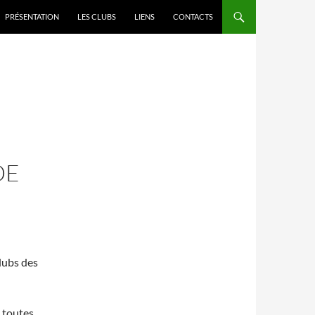
PRÉSENTATION
LES CLUBS
LIENS
CONTACTS
DE
lubs des
 toutes