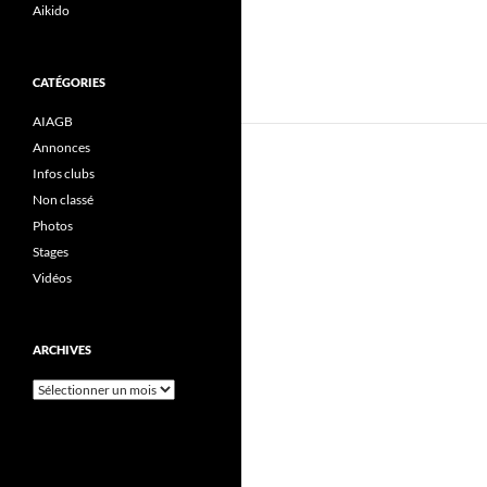
Aikido
CATÉGORIES
AIAGB
Annonces
Infos clubs
Non classé
Photos
Stages
Vidéos
ARCHIVES
Archives