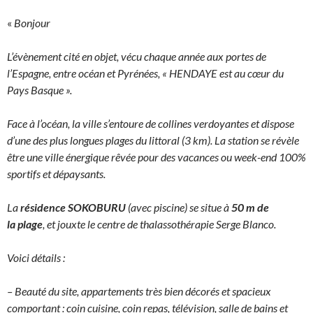
«
Bonjour
L’évènement cité en objet, vécu chaque année aux portes de
l’Espagne, entre océan et Pyrénées, « HENDAYE est au cœur du
Pays Basque ».
Face à l’océan, la ville s’entoure de collines verdoyantes et dispose
d’une des plus longues plages du littoral (3 km). La station se révèle
être une ville énergique
rêvée pour des vacances ou week-end 100%
sportifs et dépaysants.
La
résidence SOKOBURU
(avec piscine) se situe à
50 m de
la plage
, et jouxte le centre de thalassothérapie Serge Blanco.
Voici détails :
– Beauté du site, appartements très bien décorés et spacieux
comportant : coin cuisine, coin repas, télévision, salle de bains et