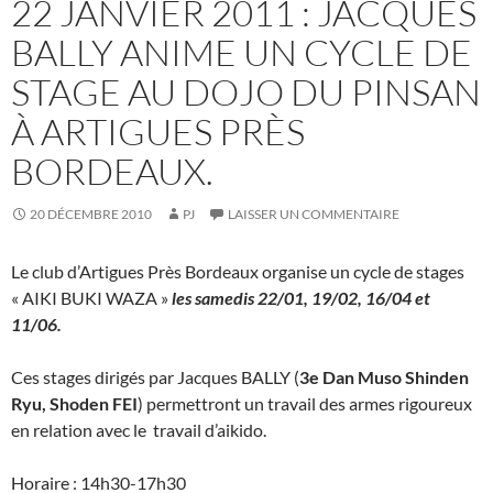
22 JANVIER 2011 : JACQUES
BALLY ANIME UN CYCLE DE
STAGE AU DOJO DU PINSAN
À ARTIGUES PRÈS
BORDEAUX.
20 DÉCEMBRE 2010
PJ
LAISSER UN COMMENTAIRE
Le club d’Artigues Près Bordeaux organise un cycle de stages
« AIKI BUKI WAZA »
les samedis 22/01, 19/02, 16/04 et
11/06.
Ces stages dirigés par Jacques BALLY (
3e Dan Muso Shinden
Ryu, Shoden FEI
) permettront un travail des armes rigoureux
en relation avec le travail d’aikido.
Horaire : 14h30-17h30