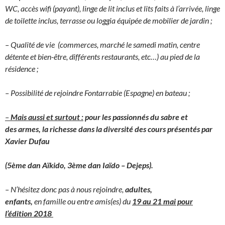
WC, accès wifi (payant), linge de lit inclus et lits faits à l’arrivée, linge
de toilette inclus, terrasse ou loggia équipée de mobilier de jardin ;
– Qualité de vie (commerces, marché le samedi matin, centre
détente et bien-être, différents restaurants, etc…) au pied de la
résidence ;
– Possibilité de rejoindre Fontarrabie (Espagne) en bateau ;
–
Mais aussi et surtout :
pour les passionnés du sabre et
des armes, la richesse dans la diversité des cours présentés par
Xavier Dufau
(5ème dan Aïkido, 3ème dan Iaïdo – Dejeps).
– N’hésitez donc pas à nous rejoindre,
adultes,
enfants,
en famille ou entre amis(es)
du
19 au 21 mai pour
l’édition 2018