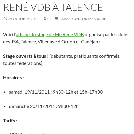
RENÉ VDB À TALENCE
25 OCTOBRE 2011
PJ
LAISSER UN COMMENTAIRE
Voici l’
affiche du stage de Me René VDB
organisé par les clubs
des JSA, Talence, Villenave d’Ornon et Canéjan :
Stage ouverts à tous
! (débutants, pratiquants confirmés,
toutes fédérations)
Horaires :
samedi 19/11/2011 : 9h30-12h et 15h-17h30
dimanche 20/11/2011 : 9h30-12h
Tarifs :