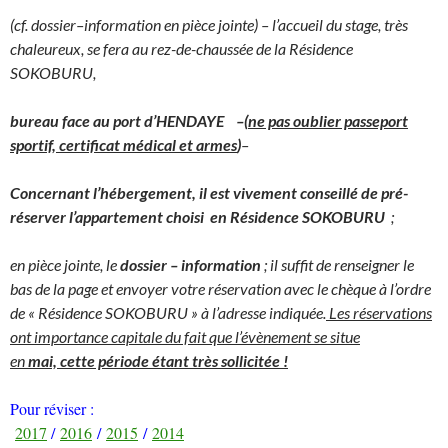
(cf. dossier–information en pièce jointe) – l’accueil du stage, très
chaleureux, se fera au rez-de-chaussée de la Résidence
SOKOBURU,
bureau face au port d’HENDAYE –
(
ne pas oublier passeport
sportif, certificat médical et armes
)
–
Concernant l’hébergement, il est vivement conseillé de pré-
réserver l’appartement choisi en Résidence SOKOBURU
;
en pièce jointe, le
dossier – information
; il suffit de renseigner le
bas de la page et envoyer votre réservation avec le chèque à l’ordre
de « Résidence SOKOBURU » à l’adresse indiquée.
Les réservations
ont importance capitale du fait que l’évènement se situe
en
mai,
cette période étant très sollicitée !
Pour réviser :
2017
​ /
2016
/
2015
/
2014