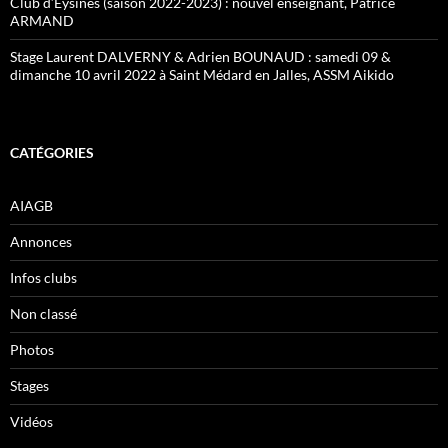
Club d’Eysines (saison 2022-2023) : nouvel enseignant, Patrice
ARMAND
Stage Laurent DALVERNY & Adrien BOUNAUD : samedi 09 &
dimanche 10 avril 2022 à Saint Médard en Jalles, ASSM Aikido
CATÉGORIES
AIAGB
Annonces
Infos clubs
Non classé
Photos
Stages
Vidéos