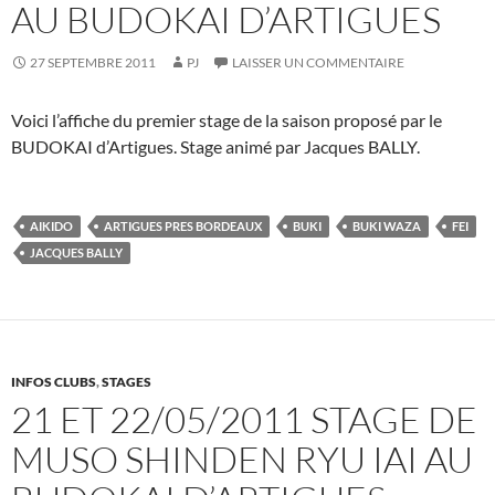
AU BUDOKAI D’ARTIGUES
27 SEPTEMBRE 2011
PJ
LAISSER UN COMMENTAIRE
Voici l’affiche du premier stage de la saison proposé par le
BUDOKAI d’Artigues. Stage animé par Jacques BALLY.
AIKIDO
ARTIGUES PRES BORDEAUX
BUKI
BUKI WAZA
FEI
JACQUES BALLY
INFOS CLUBS
,
STAGES
21 ET 22/05/2011 STAGE DE
MUSO SHINDEN RYU IAI AU