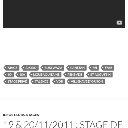
AIAGB
AIKIDO
BUKI WAZA
CANÉJAN
FEI
FFAB
JO
JSA
LIGUE AQUITAINE
RENÉ VDB
ST AUGUSTIN
STAGE PRIVÉ
TALENCE
VDB
VILLENAVE D'ORNON
INFOS CLUBS
,
STAGES
19 & 20/11/2011 : STAGE DE