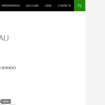
PRÉSENTATION
LES CLUBS
LIENS
CONTACTS
 AU
ole SHINDO
BUKI