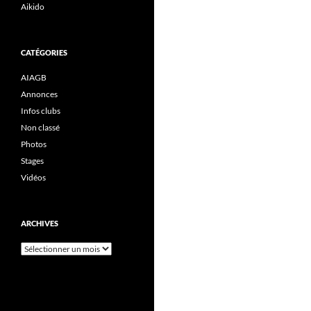
Aikido
CATÉGORIES
AIAGB
Annonces
Infos clubs
Non classé
Photos
Stages
Vidéos
ARCHIVES
Archives