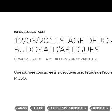
INFOS CLUBS
,
STAGES
12/03/2011 STAGE DE JO
BUDOKAI D’ARTIGUES
24 FÉVRIER 2011
PJ
LAISSER UN COMMENTAIRE
Une journée consacrée à la découverte et l’étude de l’éc
MUSO.
AIAGB
AIKIDO
ARTIGUES PRES BORDEAUX
BORDEAUX