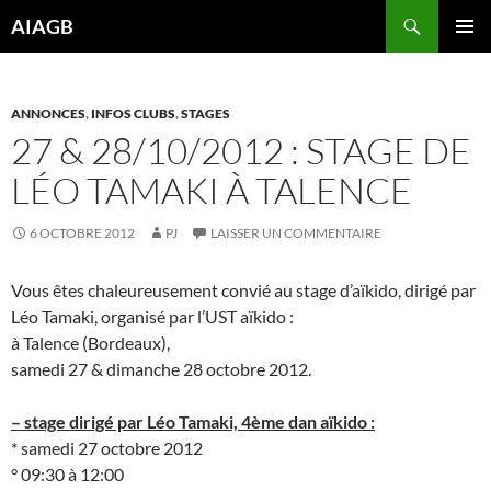
Aller
Recherche
AIAGB
au
MENU
contenu
PRINCI
ANNONCES
,
INFOS CLUBS
,
STAGES
27 & 28/10/2012 : STAGE DE
LÉO TAMAKI À TALENCE
6 OCTOBRE 2012
PJ
LAISSER UN COMMENTAIRE
Vous êtes chaleureusement convié au stage d’aïkido, dirigé par
Léo Tamaki, organisé par l’UST aïkido :
à Talence (Bordeaux),
samedi 27 & dimanche 28 octobre 2012.
– stage dirigé par Léo Tamaki, 4ème dan aïkido :
* samedi 27 octobre 2012
° 09:30 à 12:00