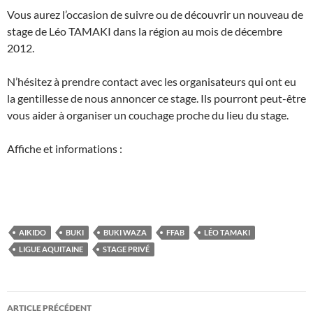
Vous aurez l’occasion de suivre ou de découvrir un nouveau de
stage de Léo TAMAKI dans la région au mois de décembre
2012.
N’hésitez à prendre contact avec les organisateurs qui ont eu
la gentillesse de nous annoncer ce stage. Ils pourront peut-être
vous aider à organiser un couchage proche du lieu du stage.
Affiche et informations :
AIKIDO
BUKI
BUKI WAZA
FFAB
LÉO TAMAKI
LIGUE AQUITAINE
STAGE PRIVÉ
Navigation
ARTICLE PRÉCÉDENT