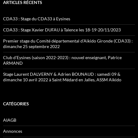
ARTICLES RÉCENTS
CDA33 : Stage du CDA33 à Eysines
CDA33 : Stage Xavier DUFAU à Talence les 18-19-20/11/2023
Premier stage du Comité départemental d’Aikido Gironde (CDA33) :
dimanche 25 septembre 2022
Club d’Eysines (saison 2022-2023) : nouvel enseignant, Patrice
ARMAND
Stage Laurent DALVERNY & Adrien BOUNAUD : samedi 09 &
dimanche 10 avril 2022 à Saint Médard en Jalles, ASSM Aikido
CATÉGORIES
AIAGB
Annonces