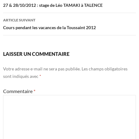
des
27 & 28/10/2012 : stage de Léo TAMAKI à TALENCE
articles
ARTICLE SUIVANT
Cours pendant les vacances de la Toussaint 2012
LAISSER UN COMMENTAIRE
Votre adresse e-mail ne sera pas publiée.
Les champs obligatoires
sont indiqués avec
*
Commentaire
*