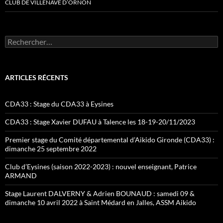
CLUB DE VILLENAVE D’ORNON
Rechercher :
ARTICLES RÉCENTS
CDA33 : Stage du CDA33 à Eysines
CDA33 : Stage Xavier DUFAU à Talence les 18-19-20/11/2023
Premier stage du Comité départemental d’Aikido Gironde (CDA33) :
dimanche 25 septembre 2022
Club d’Eysines (saison 2022-2023) : nouvel enseignant, Patrice
ARMAND
Stage Laurent DALVERNY & Adrien BOUNAUD : samedi 09 &
dimanche 10 avril 2022 à Saint Médard en Jalles, ASSM Aikido