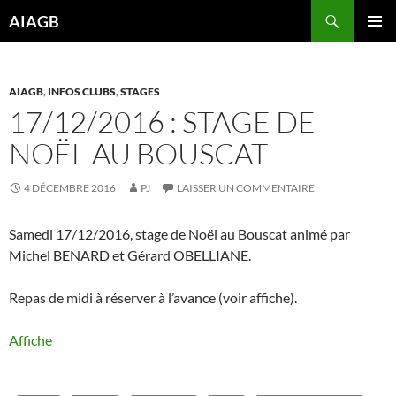
Aller
Recherche
AIAGB
au
MENU
contenu
PRINCI
AIAGB
,
INFOS CLUBS
,
STAGES
17/12/2016 : STAGE DE
NOËL AU BOUSCAT
4 DÉCEMBRE 2016
PJ
LAISSER UN COMMENTAIRE
Samedi 17/12/2016, stage de Noël au Bouscat animé par
Michel BENARD et Gérard OBELLIANE.
Repas de midi à réserver à l’avance (voir affiche).
Affiche