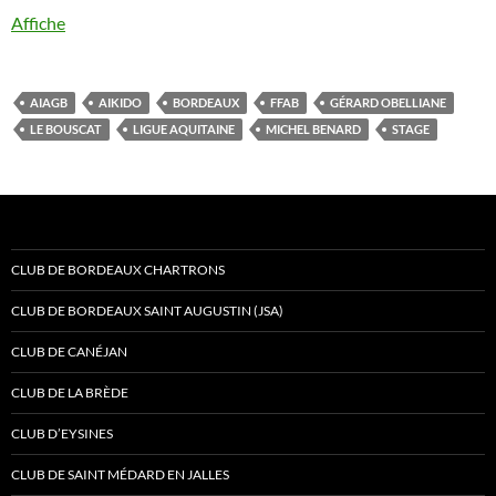
Affiche
AIAGB
AIKIDO
BORDEAUX
FFAB
GÉRARD OBELLIANE
LE BOUSCAT
LIGUE AQUITAINE
MICHEL BENARD
STAGE
CLUB DE BORDEAUX CHARTRONS
CLUB DE BORDEAUX SAINT AUGUSTIN (JSA)
CLUB DE CANÉJAN
CLUB DE LA BRÈDE
CLUB D’EYSINES
CLUB DE SAINT MÉDARD EN JALLES