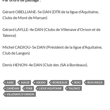
Gérard OBELLIANE-5e DAN (DTR de la ligue d’Aquitaine,
Clubs de Mont de Marsan)
Gérard LAYLLE-4e DAN (Clubs de Villenave d’Ornon et de
Talence)
Michel CADIOU-5e DAN (Président de la ligue d’Aquitaine,
Club de Langon)
Denis HENON-4e DAN (Club des JSA à Bordeaux).
AABC
AIAGB
AIKIDO
BORDEAUX
BUKI
BUKI WAZA
CANÉJAN
FFAB
LIGUE AQUITAINE
TALENCE
VILLENAVE D'ORNON