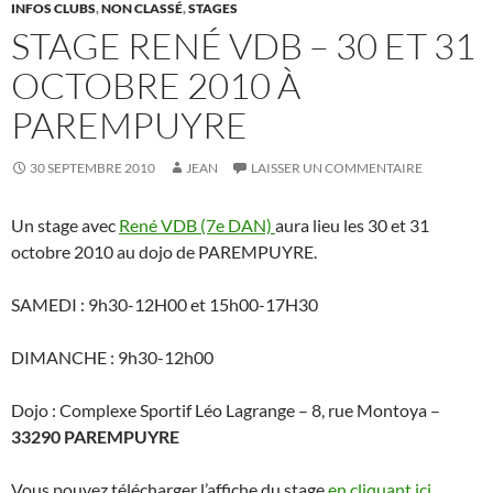
INFOS CLUBS
,
NON CLASSÉ
,
STAGES
STAGE RENÉ VDB – 30 ET 31
OCTOBRE 2010 À
PAREMPUYRE
30 SEPTEMBRE 2010
JEAN
LAISSER UN COMMENTAIRE
Un stage avec
René VDB (7e DAN)
aura lieu les 30 et 31
octobre 2010 au dojo de PAREMPUYRE.
SAMEDI : 9h30-12H00 et 15h00-17H30
DIMANCHE : 9h30-12h00
Dojo : Complexe Sportif Léo Lagrange – 8, rue Montoya –
33290 PAREMPUYRE
Vous pouvez télécharger l’affiche du stage
en cliquant ici
.