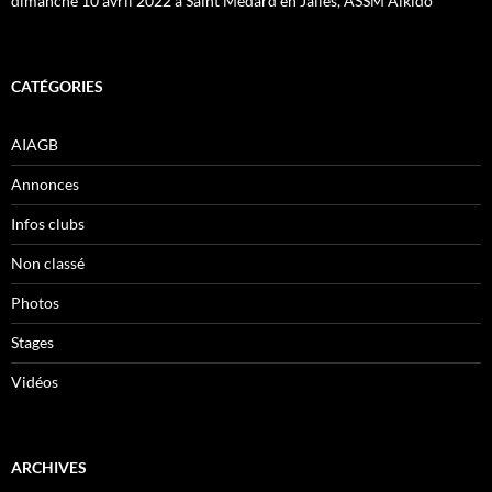
dimanche 10 avril 2022 à Saint Médard en Jalles, ASSM Aikido
CATÉGORIES
AIAGB
Annonces
Infos clubs
Non classé
Photos
Stages
Vidéos
ARCHIVES