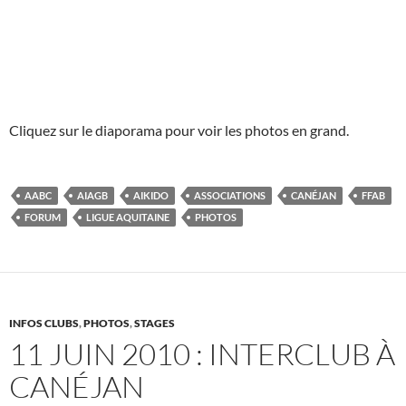
Cliquez sur le diaporama pour voir les photos en grand.
AABC
AIAGB
AIKIDO
ASSOCIATIONS
CANÉJAN
FFAB
FORUM
LIGUE AQUITAINE
PHOTOS
INFOS CLUBS
,
PHOTOS
,
STAGES
11 JUIN 2010 : INTERCLUB À
CANÉJAN