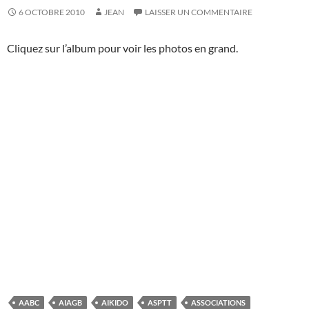
6 OCTOBRE 2010
JEAN
LAISSER UN COMMENTAIRE
Cliquez sur l’album pour voir les photos en grand.
AABC
AIAGB
AIKIDO
ASPTT
ASSOCIATIONS