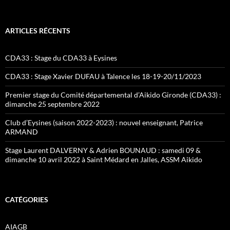
ARTICLES RÉCENTS
CDA33 : Stage du CDA33 à Eysines
CDA33 : Stage Xavier DUFAU à Talence les 18-19-20/11/2023
Premier stage du Comité départemental d’Aikido Gironde (CDA33) :
dimanche 25 septembre 2022
Club d’Eysines (saison 2022-2023) : nouvel enseignant, Patrice
ARMAND
Stage Laurent DALVERNY & Adrien BOUNAUD : samedi 09 &
dimanche 10 avril 2022 à Saint Médard en Jalles, ASSM Aikido
CATÉGORIES
AIAGB