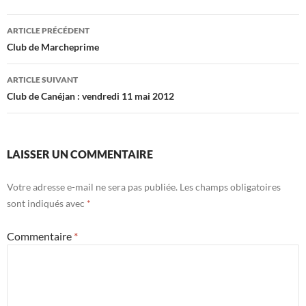
Navigation
ARTICLE PRÉCÉDENT
des
Club de Marcheprime
articles
ARTICLE SUIVANT
Club de Canéjan : vendredi 11 mai 2012
LAISSER UN COMMENTAIRE
Votre adresse e-mail ne sera pas publiée.
Les champs obligatoires
sont indiqués avec
*
Commentaire
*