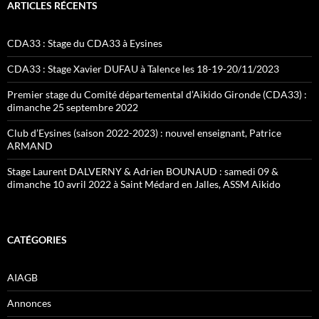
ARTICLES RÉCENTS
CDA33 : Stage du CDA33 à Eysines
CDA33 : Stage Xavier DUFAU à Talence les 18-19-20/11/2023
Premier stage du Comité départemental d’Aikido Gironde (CDA33) :
dimanche 25 septembre 2022
Club d’Eysines (saison 2022-2023) : nouvel enseignant, Patrice
ARMAND
Stage Laurent DALVERNY & Adrien BOUNAUD : samedi 09 &
dimanche 10 avril 2022 à Saint Médard en Jalles, ASSM Aikido
CATÉGORIES
AIAGB
Annonces