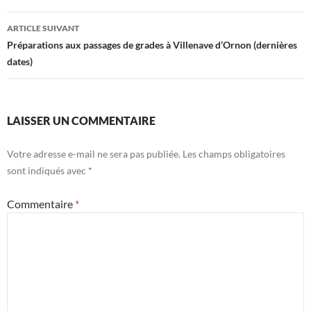
articles
ARTICLE SUIVANT
Préparations aux passages de grades à Villenave d’Ornon (dernières
dates)
LAISSER UN COMMENTAIRE
Votre adresse e-mail ne sera pas publiée.
Les champs obligatoires
sont indiqués avec
*
Commentaire
*