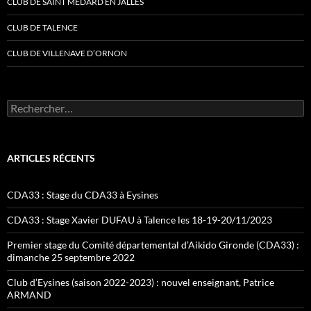
CLUB DE SAINT MÉDARD EN JALLES
CLUB DE TALENCE
CLUB DE VILLENAVE D’ORNON
Rechercher :
ARTICLES RÉCENTS
CDA33 : Stage du CDA33 à Eysines
CDA33 : Stage Xavier DUFAU à Talence les 18-19-20/11/2023
Premier stage du Comité départemental d’Aikido Gironde (CDA33) :
dimanche 25 septembre 2022
Club d’Eysines (saison 2022-2023) : nouvel enseignant, Patrice
ARMAND