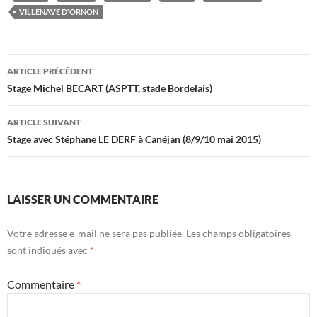
VILLENAVE D'ORNON
Navigation
ARTICLE PRÉCÉDENT
des
Stage Michel BECART (ASPTT, stade Bordelais)
articles
ARTICLE SUIVANT
Stage avec Stéphane LE DERF à Canéjan (8/9/10 mai 2015)
LAISSER UN COMMENTAIRE
Votre adresse e-mail ne sera pas publiée.
Les champs obligatoires
sont indiqués avec
*
Commentaire
*