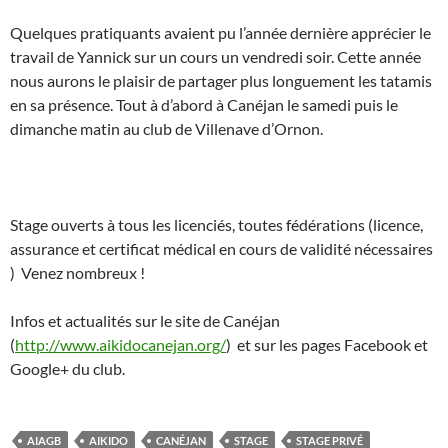
Quelques pratiquants avaient pu l’année dernière apprécier le
travail de Yannick sur un cours un vendredi soir. Cette année
nous aurons le plaisir de partager plus longuement les tatamis
en sa présence. Tout à d’abord à Canéjan le samedi puis le
dimanche matin au club de Villenave d’Ornon.
Stage ouverts à tous les licenciés, toutes fédérations (licence,
assurance et certificat médical en cours de validité nécessaires
) Venez nombreux !
Infos et actualités sur le site de Canéjan
(
http://www.aikidocanejan.org/
) et sur les pages Facebook et
Google+ du club.
AIAGB
AIKIDO
CANÉJAN
STAGE
STAGE PRIVÉ