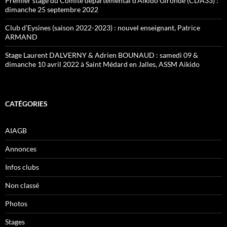
Premier stage du Comité départemental d’Aikido Gironde (CDA33) :
dimanche 25 septembre 2022
Club d’Eysines (saison 2022-2023) : nouvel enseignant, Patrice
ARMAND
Stage Laurent DALVERNY & Adrien BOUNAUD : samedi 09 &
dimanche 10 avril 2022 à Saint Médard en Jalles, ASSM Aikido
CATÉGORIES
AIAGB
Annonces
Infos clubs
Non classé
Photos
Stages