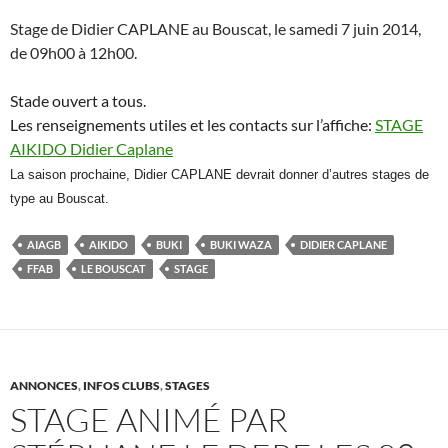
Stage de Didier CAPLANE au Bouscat, le samedi 7 juin 2014,
de 09h00 à 12h00.
Stade ouvert a tous.
Les renseignements utiles et les contacts sur l’affiche:
STAGE
AIKIDO Didier Caplane
La saison prochaine, Didier CAPLANE devrait donner d’autres stages de
type au Bouscat.
AIAGB
AIKIDO
BUKI
BUKI WAZA
DIDIER CAPLANE
FFAB
LE BOUSCAT
STAGE
ANNONCES
,
INFOS CLUBS
,
STAGES
STAGE ANIMÉ PAR