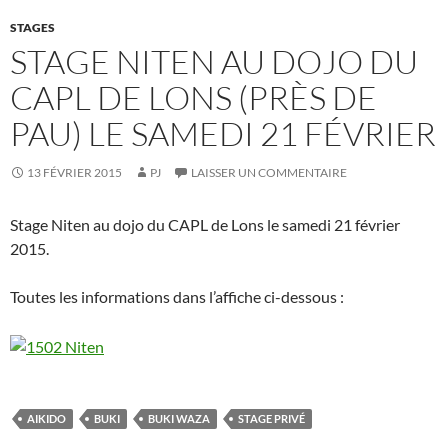
STAGES
STAGE NITEN AU DOJO DU
CAPL DE LONS (PRÈS DE
PAU) LE SAMEDI 21 FÉVRIER
13 FÉVRIER 2015
PJ
LAISSER UN COMMENTAIRE
Stage Niten au dojo du CAPL de Lons le samedi 21 février
2015.
Toutes les informations dans l’affiche ci-dessous :
AIKIDO
BUKI
BUKI WAZA
STAGE PRIVÉ