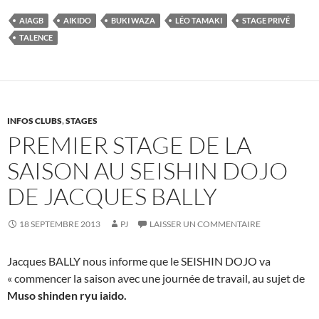
AIAGB
AIKIDO
BUKI WAZA
LÉO TAMAKI
STAGE PRIVÉ
TALENCE
INFOS CLUBS
,
STAGES
PREMIER STAGE DE LA
SAISON AU SEISHIN DOJO
DE JACQUES BALLY
18 SEPTEMBRE 2013
PJ
LAISSER UN COMMENTAIRE
Jacques BALLY nous informe que le SEISHIN DOJO va
« commencer la saison avec une journée de travail, au sujet de
Muso shinden ryu iaido.