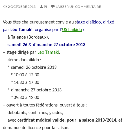
2 OCTOBRE 2013
PJ
LAISSER UN COMMENTAIRE
Vous êtes chaleureusement convié au s
tage d’aïkido, dirigé
par
Léo Tamaki
,
organisé par l’
UST aïkido
:
à
Talence
(Bordeaux),
samedi 26
&
dimanche 27 octobre 2013
.
– stage dirigé par
Léo Tamaki
,
4ème dan aïkido :
* samedi 26 octobre 2013
° 10:00 à 12:30
° 14:30 à 17:30
* dimanche 27 octobre 2013
° 09:30 à 12:00
– ouvert à toutes fédérations, ouvert à tous :
débutants, confirmés, gradés,
avec
certificat médical valide, pour la saison 2013/2014
, et
demande de licence pour la saison.