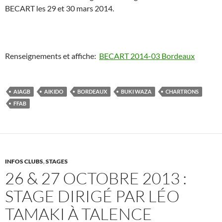
BECART les 29 et 30 mars 2014.
Renseignements et affiche:
BECART 2014-03 Bordeaux
AIAGB
AIKIDO
BORDEAUX
BUKI WAZA
CHARTRONS
FFAB
INFOS CLUBS
,
STAGES
26 & 27 OCTOBRE 2013 :
STAGE DIRIGÉ PAR LÉO
TAMAKI À TALENCE