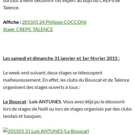
surtout à venir découvrir cet expert au dojo du CREPS de
Talence.
Affiche :
201501 24 Philippe COCCONI
Stage_CREPS_TALENCE
Les samedi et dimanche 31 janvier et 1er février 2015 :
Le week-end suivant, deux stages se télescopent
malheureusement. En effet, les clubs du Bouscat et de Talence
organisent des stages ouverts à tous :
Le Bouscat
:
Luis ANTUNES
. Vous avez déjà pu le découvrir
lors de stages de Noël ou lors de stages organisés par des clubs
landais et basques.