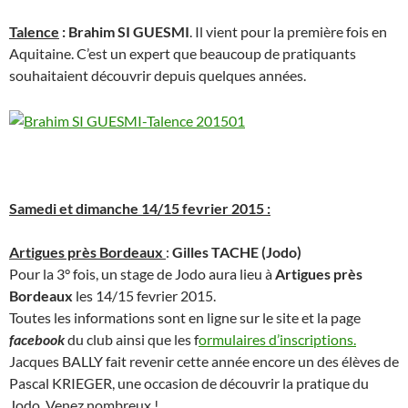
Talence
: Brahim SI GUESMI
. Il vient pour la première fois en
Aquitaine. C’est un expert que beaucoup de pratiquants
souhaitaient découvrir depuis quelques années.
Samedi et dimanche 14/15 fevrier 2015 :
Artigues près Bordeaux
:
Gilles TACHE (Jodo)
Pour la 3° fois, un stage de Jodo aura lieu à
Artigues près
Bordeaux
les 14/15 fevrier 2015.
Toutes les informations sont en ligne sur le site et la page
facebook
du club ainsi que les f
ormulaires d’inscriptions.
Jacques BALLY fait revenir cette année encore un des élèves de
Pascal KRIEGER, une occasion de découvrir la pratique du
Jodo. Venez nombreux !