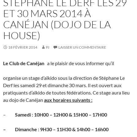
STÉPHANE LE DERF LES 29
ET 30 MARS 2014 À
CANÉJAN (DOJO DE LA
HOUSE)
18 FÉVRIER 2014
PJ
LAISSER UN COMMENTAIRE
Le Club de Canéjan
a le plaisir de vous informer qu’il
organise un stage d’aïkido sous la direction de Stéphane Le
Derf les samedi 29 et dimanche 30 mars. Il est ouvert aux
pratiquants d’aïkido de toutes fédérations. Ce stage aura lieu
au dojo de Canéjan
aux horaires suivants :
–
Samedi : 10H00 – 12H00 & 15H00 – 17H00
– Dimanche : 9H30 – 11H30 & 14h00 – 16h00