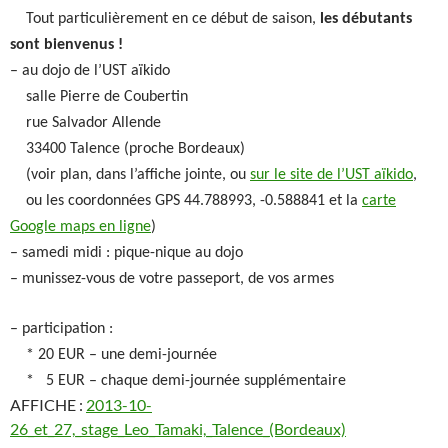
Tout particulièrement en ce début de saison,
les débutants
sont bienvenus !
– au dojo de l’UST aïkido
salle Pierre de Coubertin
rue Salvador Allende
33400 Talence (proche Bordeaux)
(voir plan, dans l’affiche jointe, ou
sur le site de l’UST aïkido
,
ou les coordonnées GPS 44.788993, -0.588841 et la
carte
Google maps en ligne
)
– samedi midi : pique-nique au dojo
– munissez-vous de votre passeport, de vos armes
– participation :
* 20 EUR – une demi-journée
* 5 EUR – chaque demi-journée supplémentaire
AFFICHE :
2013-10-
26_et_27,_stage_Leo_Tamaki,_Talence_(Bordeaux)