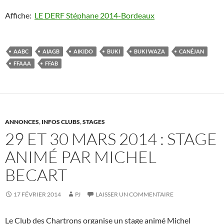
Affiche:
LE DERF Stéphane 2014-Bordeaux
AABC
AIAGB
AIKIDO
BUKI
BUKI WAZA
CANÉJAN
FFAAA
FFAB
ANNONCES
,
INFOS CLUBS
,
STAGES
29 ET 30 MARS 2014 : STAGE
ANIMÉ PAR MICHEL
BECART
17 FÉVRIER 2014
PJ
LAISSER UN COMMENTAIRE
Le Club des Chartrons organise un stage animé Michel