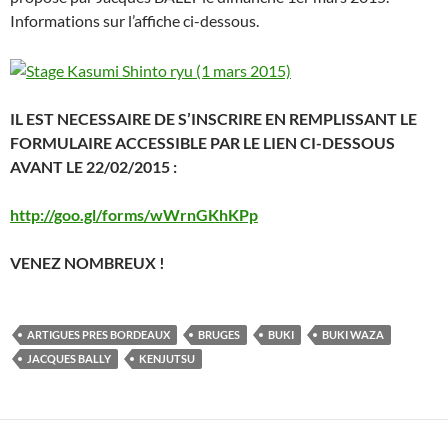
Informations sur l’affiche ci-dessous.
IL EST NECESSAIRE DE S’INSCRIRE EN REMPLISSANT LE
FORMULAIRE ACCESSIBLE PAR LE LIEN CI-DESSOUS
AVANT LE 22/02/2015 :
http://goo.gl/forms/wWrnGKhKPp
VENEZ NOMBREUX !
ARTIGUES PRES BORDEAUX
BRUGES
BUKI
BUKI WAZA
JACQUES BALLY
KENJUTSU